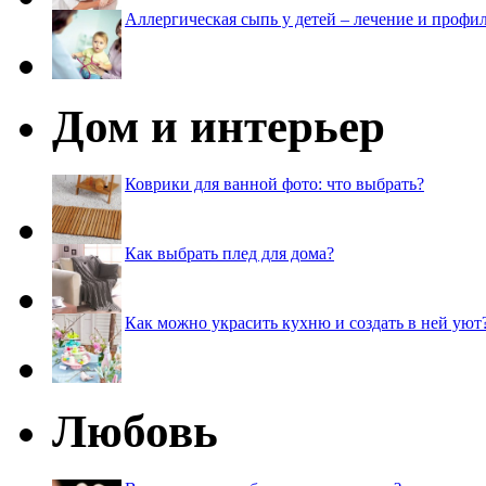
Аллергическая сыпь у детей – лечение и профи
Дом и интерьер
Коврики для ванной фото: что выбрать?
Как выбрать плед для дома?
Как можно украсить кухню и создать в ней уют
Любовь