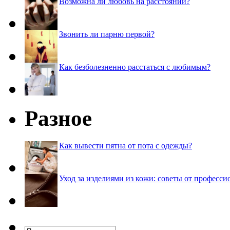
Возможна ли любовь на расстоянии?
Звонить ли парню первой?
Как безболезненно расстаться с любимым?
Разное
Как вывести пятна от пота с одежды?
Уход за изделиями из кожи: советы от професси