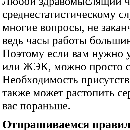
Любой здравомыслящий че
среднестатистическому с
многие вопросы, не закан
ведь часы работы большин
Поэтому если вам нужно 
или ЖЭК, можно просто ск
Необходимость присутство
также может растопить се
вас пораньше.
Отпрашиваемся правил