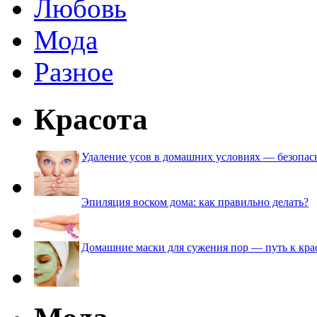
Любовь
Мода
Разное
Красота
Удаление усов в домашних условиях — безопа
Эпиляция воском дома: как правильно делать?
Домашние маски для сужения пор — путь к кра