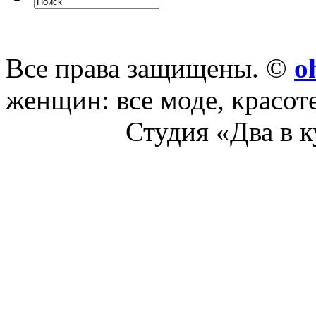
Все права защищены. ©
o
женщин: все моде, красот
Студия «Два в 