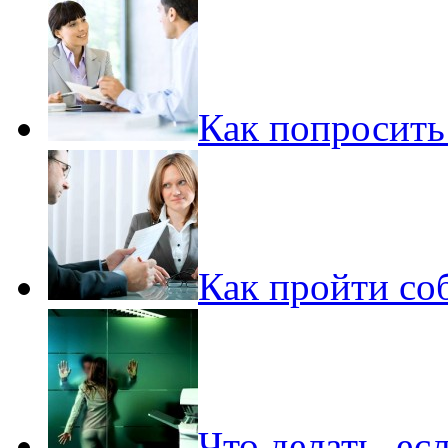
Как попросить
Как пройти со
Что делать, ес