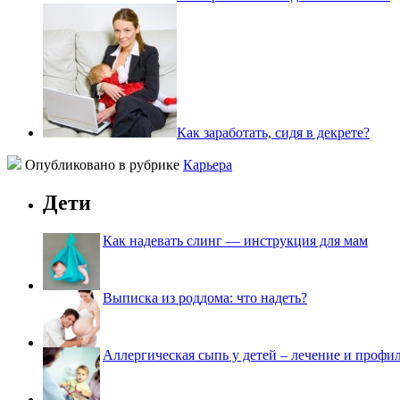
Как заработать, сидя в декрете?
Опубликовано в рубрике
Карьера
Дети
Как надевать слинг — инструкция для мам
Выписка из роддома: что надеть?
Аллергическая сыпь у детей – лечение и профи