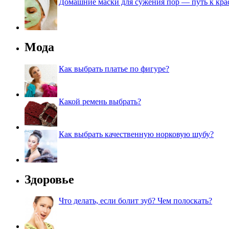
Домашние маски для сужения пор — путь к кра
Мода
Как выбрать платье по фигуре?
Какой ремень выбрать?
Как выбрать качественную норковую шубу?
Здоровье
Что делать, если болит зуб? Чем полоскать?