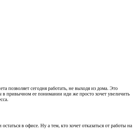
та позволяет сегодня работать, не выходя из дома. Это
ты в привычном ее понимании иди же просто хочет увеличить
сса.
остаться в офисе. Ну а тем, кто хочет отказаться от работы на