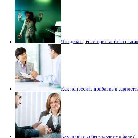
Что делать, если пристает начальни
Как попросить прибавку к зарплате
Как пройти собеседование в банк?