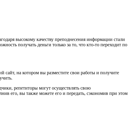
лагодаря высокому качеству преподнесения информации стали
жность получать деньги только за то, что кто-то переходит по
 сайт, на котором вы разместите свои работы и получите
учить.
одчики, репетиторы могут осуществлять свою
лнив его, вы также можете его и передать, сэкономив при этом