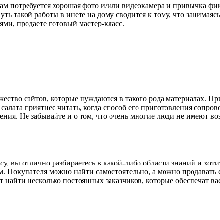
 вам потребуется хорошая фото и/или видеокамера и привычка фи
ть такой работы в инете на дому сводится к тому, что занимаясь
ями, продаете готовый мастер-класс.
жество сайтов, которые нуждаются в такого рода материалах. Пр
лата приятнее читать, когда способ его приготовления сопровож
ения. Не забывайте и о том, что очень многие люди не имеют во
су, вы отлично разбираетесь в какой-либо области знаний и хоти
м. Покупателя можно найти самостоятельно, а можно продавать
ит найти несколько постоянных заказчиков, которые обеспечат ва