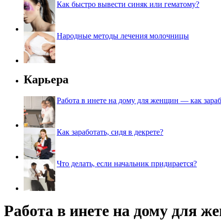
Как быстро вывести синяк или гематому?
Народные методы лечения молочницы
Карьера
Работа в инете на дому для женщин — как зараб
Как заработать, сидя в декрете?
Что делать, если начальник придирается?
Работа в инете на дому для ж