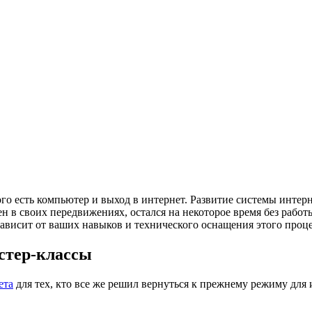
ого есть компьютер и выход в интернет. Развитие системы интерне
ен в своих передвижениях, остался на некоторое время без рабо
зависит от ваших навыков и технического оснащения этого проце
стер-классы
ета
для тех, кто все же решил вернуться к прежнему режиму для и 