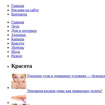
Главная
Реклама на сайте
Контакты
Главная
Дети
Дом и интерьер
Здоровье
Карьера
Красота
Любовь
Мода
Разное
Красота
Удаление усов в домашних условиях — безопа
Эпиляция воском дома: как правильно делать?