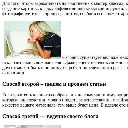
Для того, чтобы зарабатывать на собственных мастер-классах,
создание картины, кладку кафеля или шитье мягкой игрушки. Су
фотографируете весь процесс, а потом, снабдив его комментари
Сегодня существует великое мно
исключительно сложные вещи. Даже рецепт не очень сложного са
других может быть в новинку, и требует определенного разъясн
окно в мир.
Способ второй – пишем и продаем статьи
Если у вас есть какие-то соображения по тому или иному вопро
которые впоследствии можно продать заинтересованным сайта
качество вашего материала, тем выше будет цена. В идеале сто
Способ третий — ведение своего блога