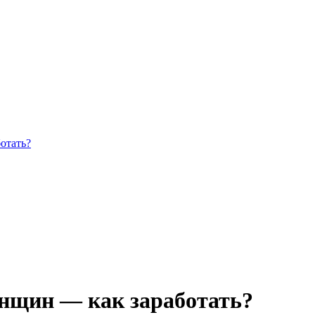
отать?
енщин — как заработать?