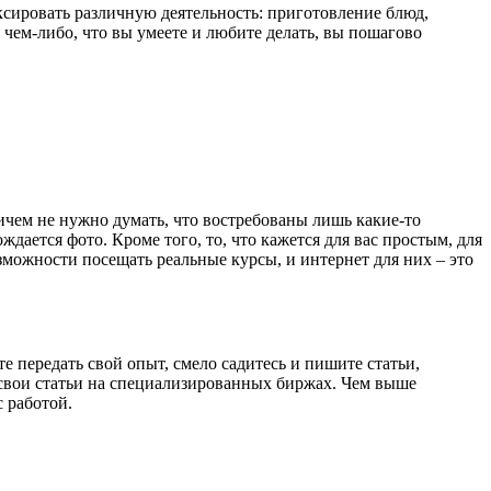
ксировать различную деятельность: приготовление блюд,
 чем-либо, что вы умеете и любите делать, вы пошагово
ичем не нужно думать, что востребованы лишь какие-то
дается фото. Кроме того, то, что кажется для вас простым, для
зможности посещать реальные курсы, и интернет для них – это
те передать свой опыт, смело садитесь и пишите статьи,
 свои статьи на специализированных биржах. Чем выше
с работой.