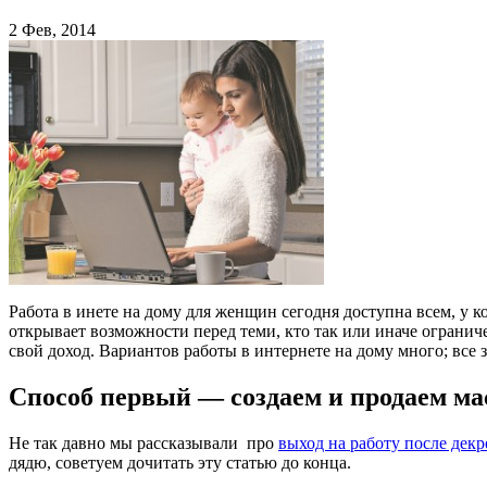
2 Фев, 2014
Работа в инете на дому для женщин сегодня доступна всем, у к
открывает возможности перед теми, кто так или иначе огранич
свой доход.
Вариантов работы в интернете на дому много; все 
Способ первый — создаем и продаем ма
Не так давно мы рассказывали про
выход на работу после декр
дядю, советуем дочитать эту статью до конца.