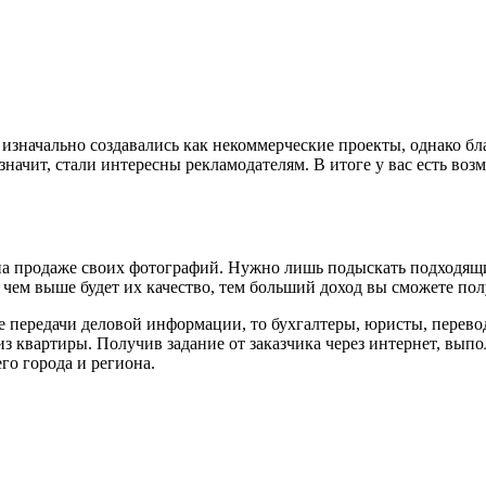
изначально создавались как некоммерческие проекты, однако б
ачит, стали интересны рекламодателям. В итоге у вас есть возмо
на продаже своих фотографий. Нужно лишь подыскать подходящий
, чем выше будет их качество, тем больший доход вы сможете пол
бе передачи деловой информации, то бухгалтеры, юристы, перев
з квартиры. Получив задание от заказчика через интернет, выпо
го города и региона.