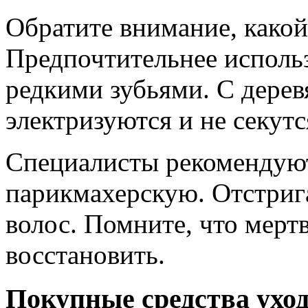
Обратите внимание, какой
Предпочтительнее использо
редкими зубьями. С дерев
электризуются и не секутс
Специалисты рекомендуют
парикмахерскую. Отстрига
волос. Помните, что мерт
восстановить.
Покупные средства уход