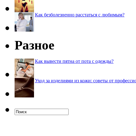
Как безболезненно расстаться с любимым?
Разное
Как вывести пятна от пота с одежды?
Уход за изделиями из кожи: советы от професси