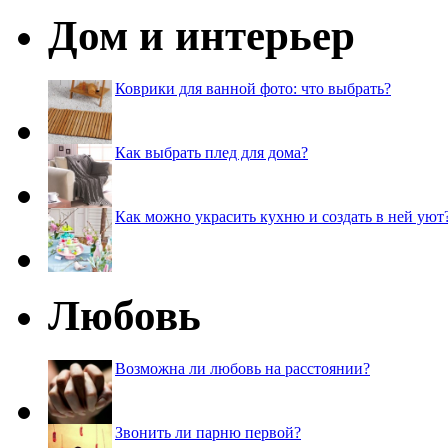
Дом и интерьер
Коврики для ванной фото: что выбрать?
Как выбрать плед для дома?
Как можно украсить кухню и создать в ней уют
Любовь
Возможна ли любовь на расстоянии?
Звонить ли парню первой?