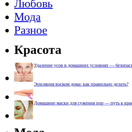
Любовь
Мода
Разное
Красота
Удаление усов в домашних условиях — безопа
Эпиляция воском дома: как правильно делать?
Домашние маски для сужения пор — путь к кра