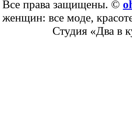
Все права защищены. ©
o
женщин: все моде, красот
Студия «Два в 