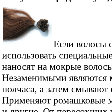
Если волосы с
использовать специальные
наносят на мокрые волос
Незаменимыми являются м
полчаса, а затем смываю
Применяют ромашковые ма
и другие. От пересохших