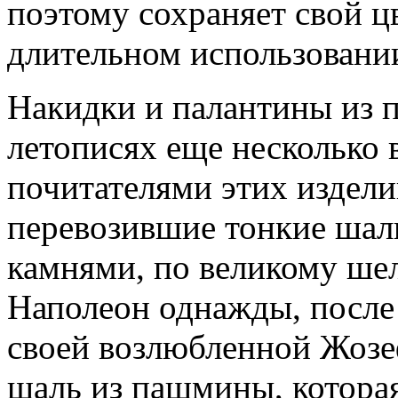
поэтому сохраняет свой ц
длительном использовании
Накидки и палантины из
летописях еще несколько 
почитателями этих издел
перевозившие тонкие ша
камнями, по великому шел
Наполеон однажды, после 
своей возлюбленной Жозе
шаль из пашмины, которая