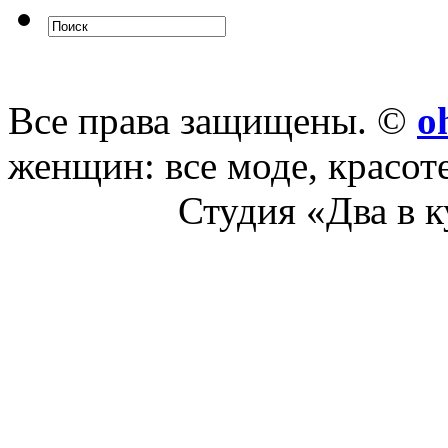
Все права защищены. ©
o
женщин: все моде, красот
Студия «Два в 