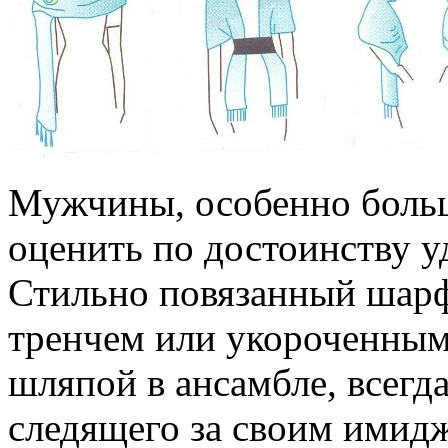
Мужчины, особенно больш
оценить по достоинству 
Стильно повязанный шарф
тренчем или укороченным 
шляпой в ансамбле, всегда
следящего за своим имидж