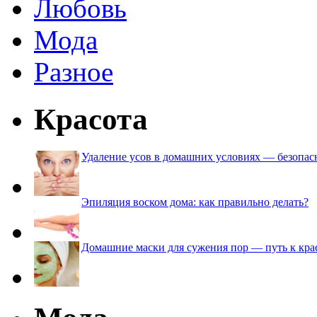
Любовь
Мода
Разное
Красота
Удаление усов в домашних условиях — безопа
Эпиляция воском дома: как правильно делать?
Домашние маски для сужения пор — путь к кра