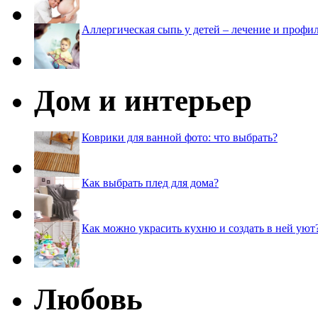
Аллергическая сыпь у детей – лечение и профи
Дом и интерьер
Коврики для ванной фото: что выбрать?
Как выбрать плед для дома?
Как можно украсить кухню и создать в ней уют
Любовь