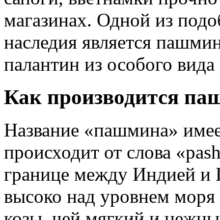
магазинах. Одной из под
наследия является пашмин
палантин из особого вида
Как производится па
Название «пашмина» имее
происходит от слова «pash
границе между Индией и 
высоко над уровнем моря 
козы, чей мягкий и нежн