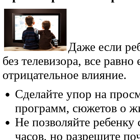
Даже если ре
без телевизора, все равно
отрицательное влияние.
Сделайте упор на прос
программ, сюжетов о ж
Не позволяйте ребенку 
часов, но разрешите по