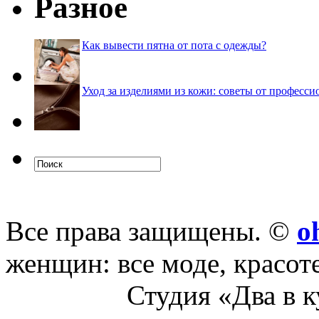
Разное
Как вывести пятна от пота с одежды?
Уход за изделиями из кожи: советы от професси
Все права защищены. ©
o
женщин: все моде, красот
Студия «Два в 