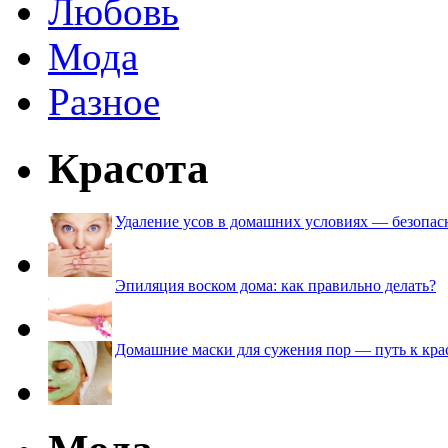
Любовь
Мода
Разное
Красота
Удаление усов в домашних условиях — безопа
Эпиляция воском дома: как правильно делать?
Домашние маски для сужения пор — путь к кра