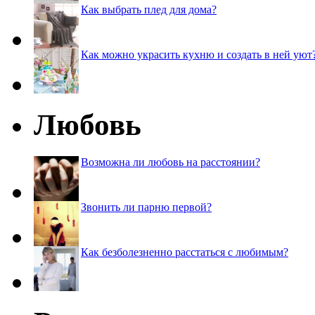
Как выбрать плед для дома?
Как можно украсить кухню и создать в ней уют
Любовь
Возможна ли любовь на расстоянии?
Звонить ли парню первой?
Как безболезненно расстаться с любимым?