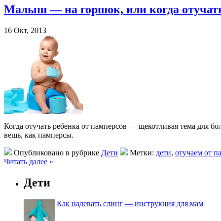
Малыш — на горшок, или когда отучать
16 Окт, 2013
Когда отучать ребенка от памперсов — щекотливая тема для бо
вещь, как памперсы.
Опубликовано в рубрике
Дети
Метки:
дети
,
отучаем от п
Читать далее »
Дети
Как надевать слинг — инструкция для мам