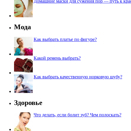
Домашние маски для сужения пор — путь к кра
Мода
Как выбрать платье по фигуре?
Какой ремень выбрать?
Как выбрать качественную норковую шубу?
Здоровье
Что делать, если болит зуб? Чем полоскать?