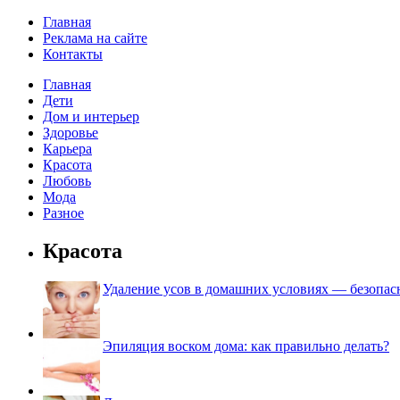
Главная
Реклама на сайте
Контакты
Главная
Дети
Дом и интерьер
Здоровье
Карьера
Красота
Любовь
Мода
Разное
Красота
Удаление усов в домашних условиях — безопа
Эпиляция воском дома: как правильно делать?