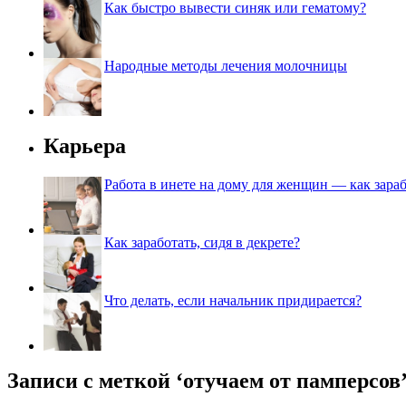
Как быстро вывести синяк или гематому?
Народные методы лечения молочницы
Карьера
Работа в инете на дому для женщин — как зараб
Как заработать, сидя в декрете?
Что делать, если начальник придирается?
Записи с меткой ‘отучаем от памперсов