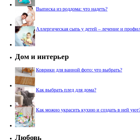
Выписка из роддома: что надеть?
Аллергическая сыпь у детей – лечение и профи
Дом и интерьер
Коврики для ванной фото: что выбрать?
Как выбрать плед для дома?
Как можно украсить кухню и создать в ней уют
Любовь