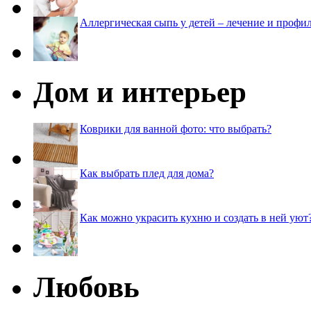
Аллергическая сыпь у детей – лечение и профи
Дом и интерьер
Коврики для ванной фото: что выбрать?
Как выбрать плед для дома?
Как можно украсить кухню и создать в ней уют
Любовь