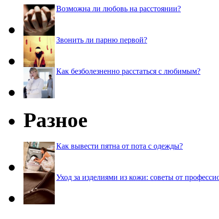
Возможна ли любовь на расстоянии?
Звонить ли парню первой?
Как безболезненно расстаться с любимым?
Разное
Как вывести пятна от пота с одежды?
Уход за изделиями из кожи: советы от професси