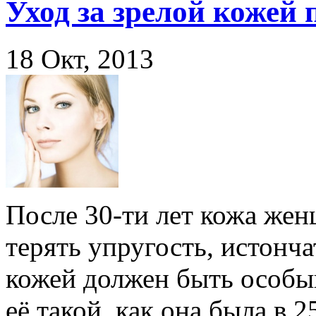
Уход за зрелой кожей 
18 Окт, 2013
После 30-ти лет кожа же
терять упругость, истонча
кожей должен быть особый
её такой, как она была в 