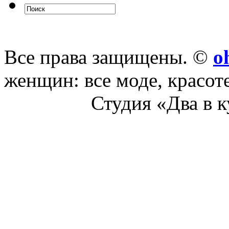
Все права защищены. ©
o
женщин: все моде, красот
Студия «Два в 