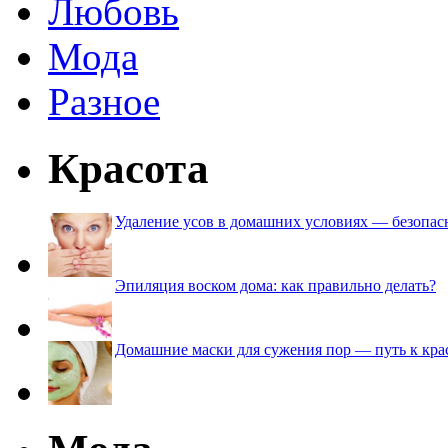
Любовь
Мода
Разное
Красота
Удаление усов в домашних условиях — безопа
Эпиляция воском дома: как правильно делать?
Домашние маски для сужения пор — путь к кра